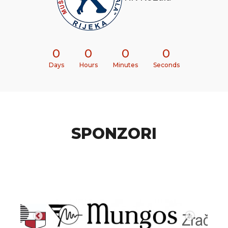
0
0
0
0
Days
Hours
Minutes
Seconds
SPONZORI