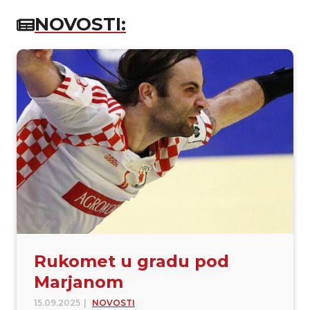
NOVOSTI:
Rukomet u gradu pod
Marjanom
15.09.2025
|
NOVOSTI