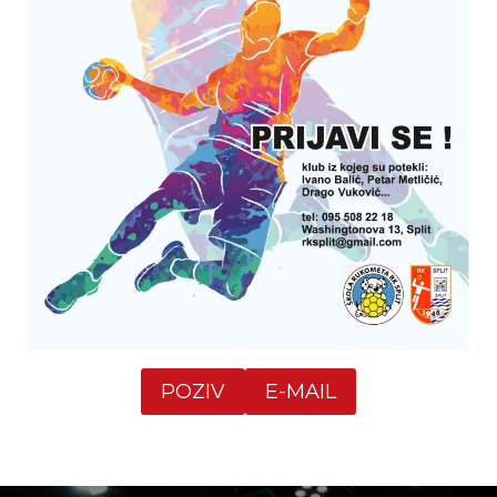
POZIV
E-MAIL