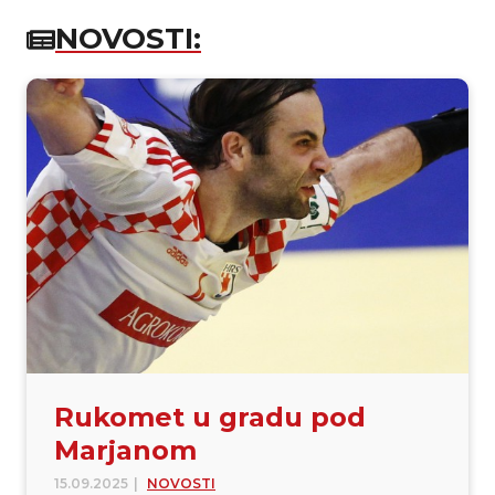
NOVOSTI:
Rukomet u gradu pod
Marjanom
15.09.2025
|
NOVOSTI