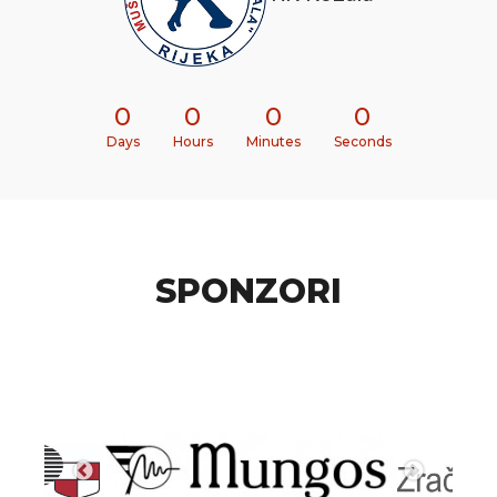
0
0
0
0
Days
Hours
Minutes
Seconds
SPONZORI