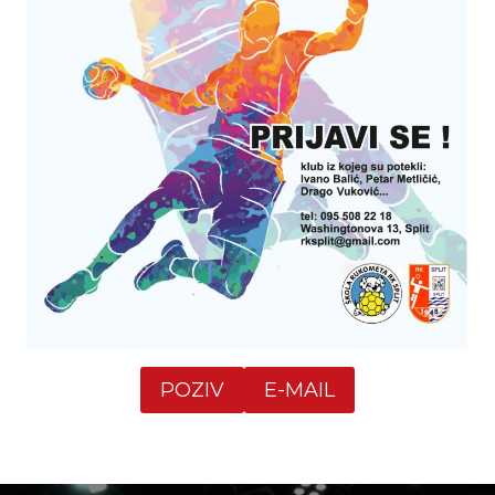
POZIV
E-MAIL