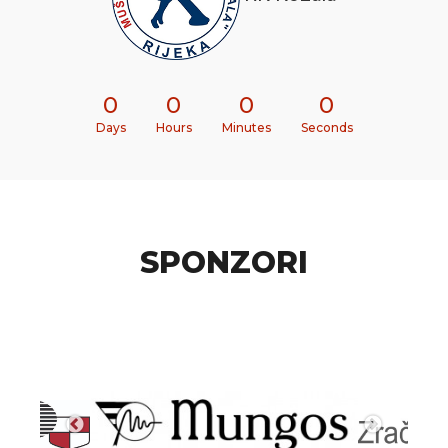
0
0
0
0
Days
Hours
Minutes
Seconds
SPONZORI