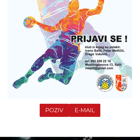
POZIV
E-MAIL