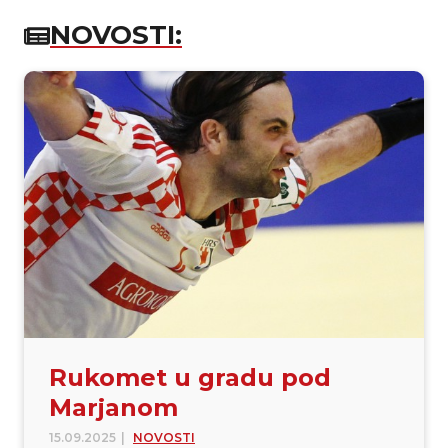
NOVOSTI:
Rukomet u gradu pod
Marjanom
15.09.2025
|
NOVOSTI