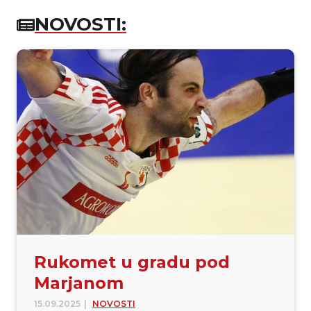
NOVOSTI:
Rukomet u gradu pod
Marjanom
15.09.2025
|
NOVOSTI