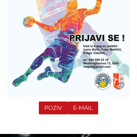
POZIV
E-MAIL