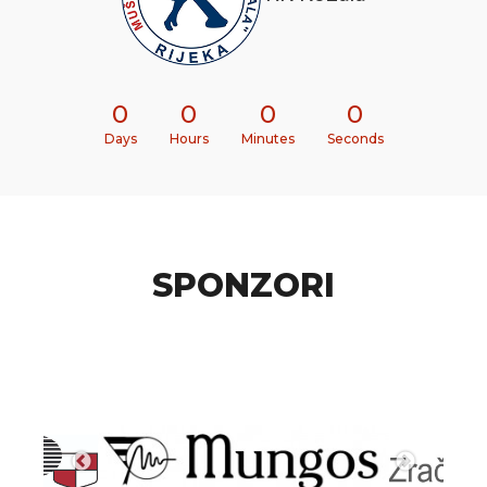
0
0
0
0
Days
Hours
Minutes
Seconds
SPONZORI