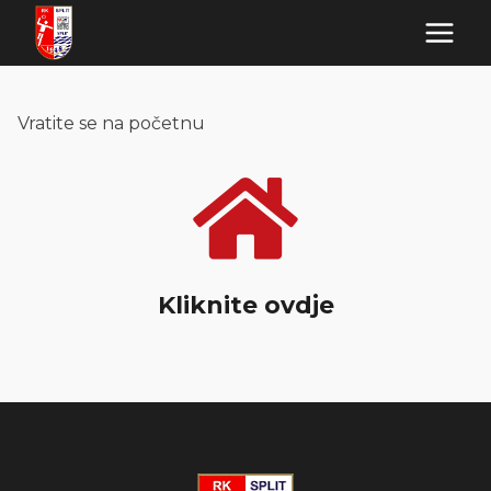
Skip
to
content
Vratite se na početnu
Kliknite ovdje