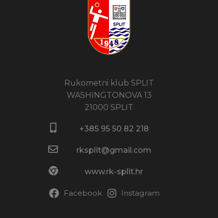
Rukometni klub SPLIT
WASHINGTONOVA 13
21000 SPLIT
+385 95 50 82 218​
rksplit@gmail.com
www.rk-split.hr
Facebook
Instagram